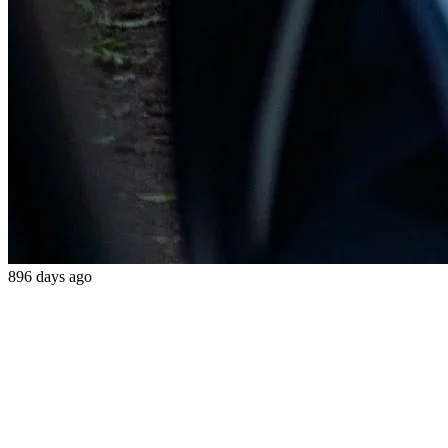
896 days ago