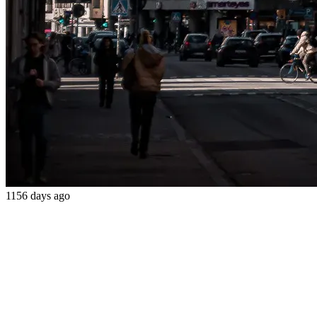
1156 days ago