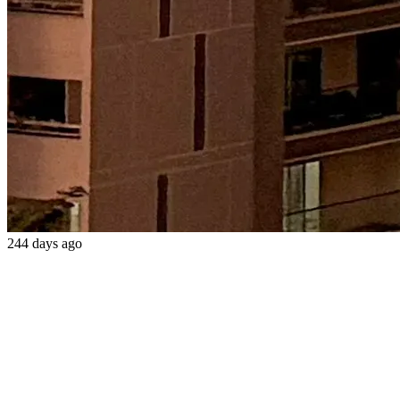
244 days ago